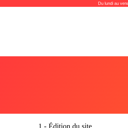
Du lundi au vend
1 - Édition du site