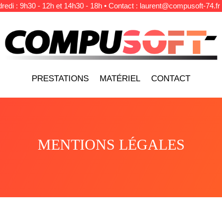
redi : 9h30 - 12h et 14h30 - 18h • Contact :
laurent@compusoft-74.fr
PRESTATIONS
MATÉRIEL
CONTACT
MENTIONS LÉGALES