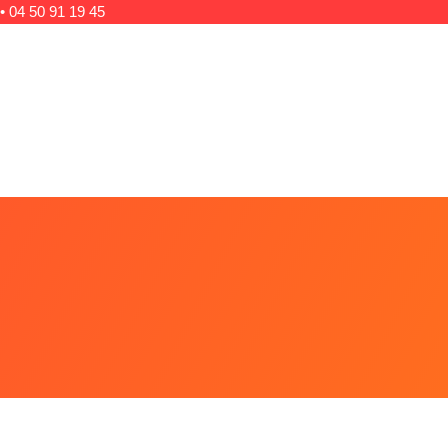
•
04 50 91 19 45